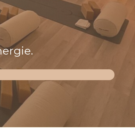
nergie.