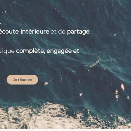
.
’écoute intérieure
et de
partage
atique
complète, engagée et
Je réserve