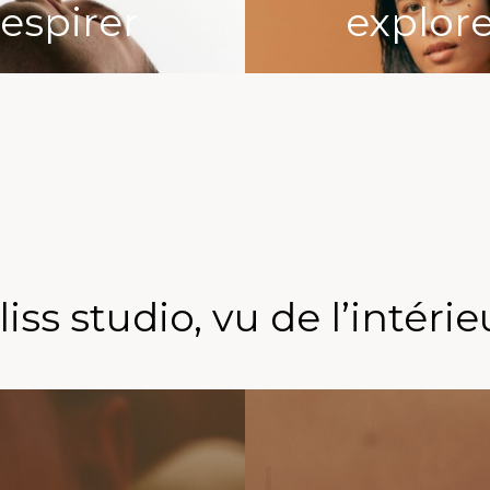
respirer
explor
liss studio, vu de l’intérie