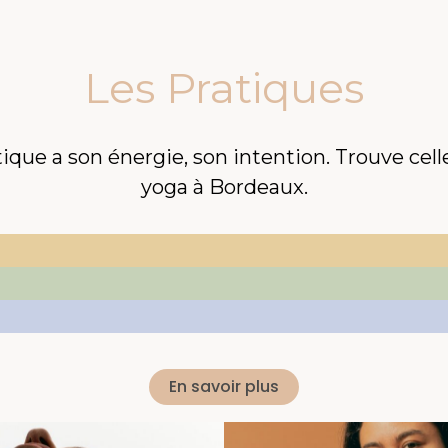
Les Pratiques
que a son énergie, son intention. Trouve celle
yoga à Bordeaux.
En savoir plus