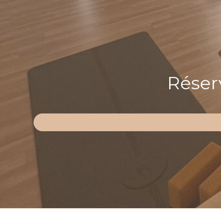
Réserv