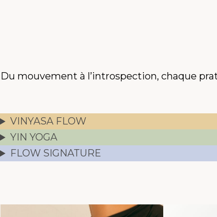
Du mouvement à l’introspection, chaque prati
VINYASA FLOW
YIN YOGA
FLOW SIGNATURE