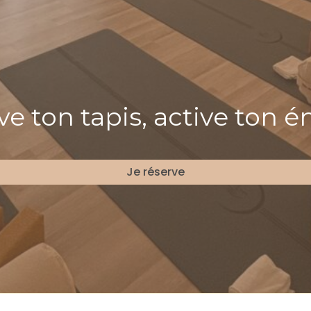
e ton tapis, active ton é
Je réserve