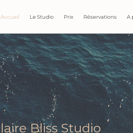
Accueil
Le Studio
Prix
Réservations
A 
aire Bliss Studio