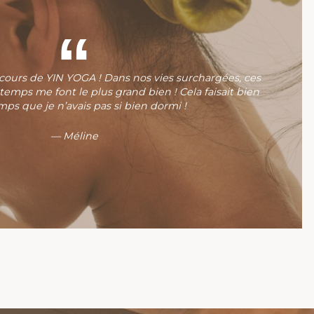
cours de YIN YOGA ! Dans nos vies surchargées, ces
emps me font le plus grand bien ! Cela faisait bien
ps que je n’avais pas si bien dormi !
— Méline