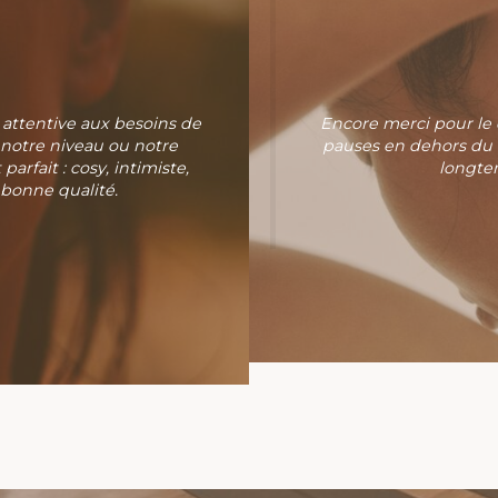
 attentive aux besoins de
Encore merci pour le 
n notre niveau ou notre
pauses en dehors du t
parfait : cosy, intimiste,
longtem
 bonne qualité.