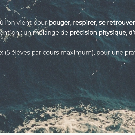
où l’on vient pour
bouger, respirer, se retrouver
tention : un mélange de
précision physique, d
ux (5 élèves par cours maximum), pour une pr