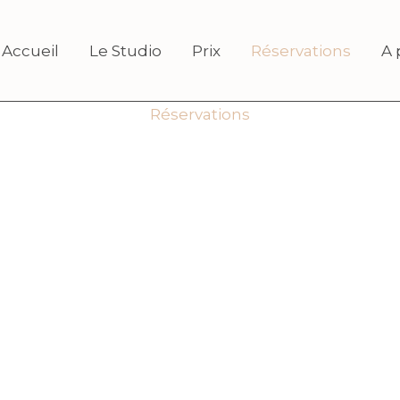
Accueil
Le Studio
Prix
Réservations
A 
Réservations